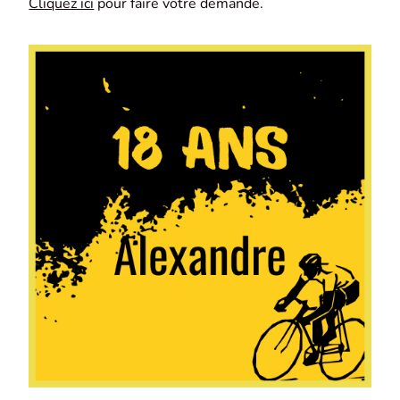
Cliquez ici
pour faire votre demande.