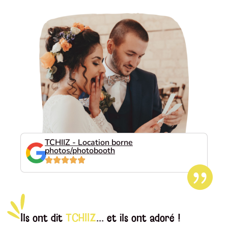
TCHIIZ - Location borne
photos/photobooth
Ils ont dit
TCHIIZ
... et ils ont adoré !