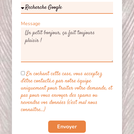
Message
En cochant cette case, vous acceptez
d'être contacté.e par notre équipe
uniquement pour traiter votre demande, et
pas pour vous envoyer des spams ou
revendre vos données (c'est mal nous
connaître...)
Envoyer