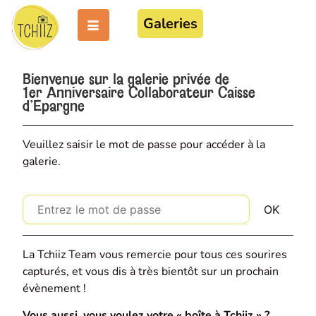
Galeries
Bienvenue sur la galerie privée de
1er Anniversaire Collaborateur Caisse
d'Epargne
Veuillez saisir le mot de passe pour accéder à la
galerie.
La Tchiiz Team vous remercie pour tous ces sourires
capturés, et vous dis à très bientôt sur un prochain
évènement !
Vous aussi, vous voulez votre « boîte à Tchiiz » ?