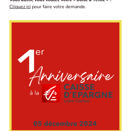
Cliquez ici
pour faire votre demande.