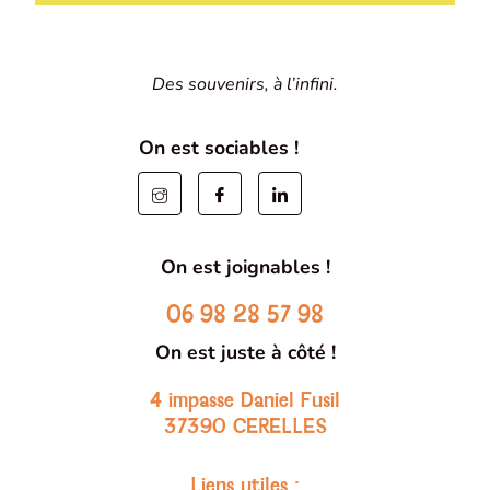
Des souvenirs, à l’infini.
On est sociables !
On est joignables !
06 98 28 57 98
On est juste à côté !
4 impasse Daniel Fusil
37390 CERELLES
Liens utiles :