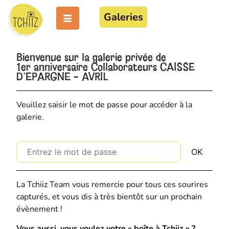
Galeries
Bienvenue sur la galerie privée de
1er anniversaire Collaborateurs CAISSE
D'EPARGNE - AVRIL
Veuillez saisir le mot de passe pour accéder à la
galerie.
La Tchiiz Team vous remercie pour tous ces sourires
capturés, et vous dis à très bientôt sur un prochain
évènement !
Vous aussi, vous voulez votre « boîte à Tchiiz » ?