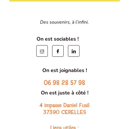
Des souvenirs, à l’infini.
On est sociables !
On est joignables !
06 98 28 57 98
On est juste à côté !
4 impasse Daniel Fusil
37390 CERELLES
Liens utiles :