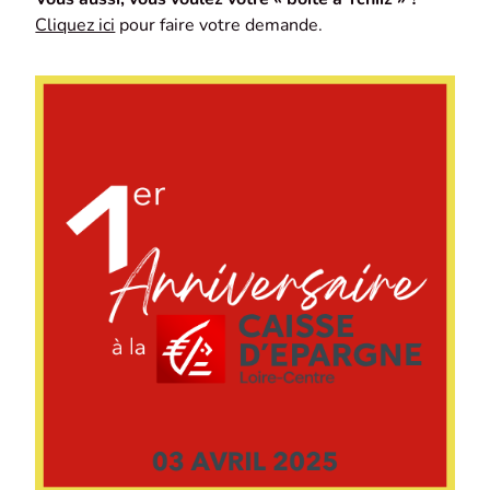
Cliquez ici
pour faire votre demande.