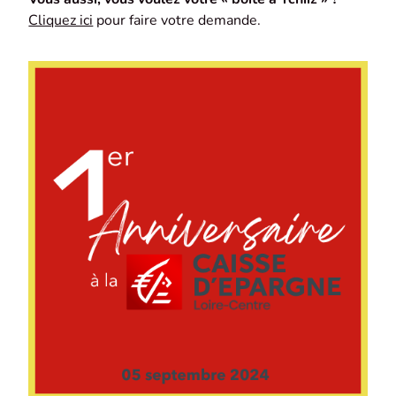
Cliquez ici
pour faire votre demande.