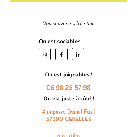
Des souvenirs, à l’infini.
On est sociables !
On est joignables !
06 98 28 57 98
On est juste à côté !
4 impasse Daniel Fusil
37390 CERELLES
Liens utiles :