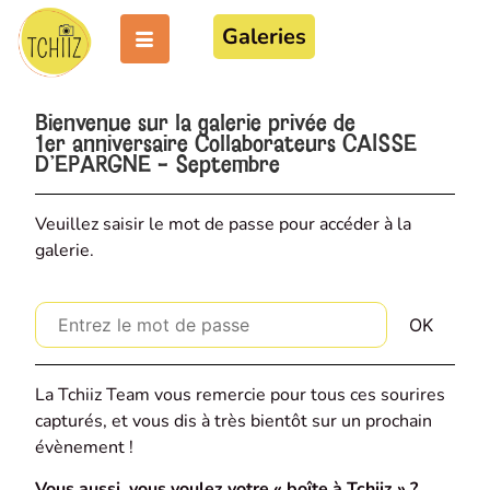
Galeries
Bienvenue sur la galerie privée de
1er anniversaire Collaborateurs CAISSE
D'EPARGNE - Septembre
Veuillez saisir le mot de passe pour accéder à la
galerie.
La Tchiiz Team vous remercie pour tous ces sourires
capturés, et vous dis à très bientôt sur un prochain
évènement !
Vous aussi, vous voulez votre « boîte à Tchiiz » ?