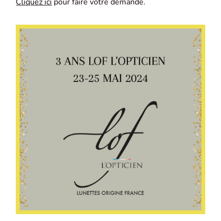
Cliquez ici
pour faire votre demande.