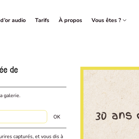
 d’or audio
Tarifs
À propos
Vous êtes ?
vée de
a galerie.
rires capturés, et vous dis à