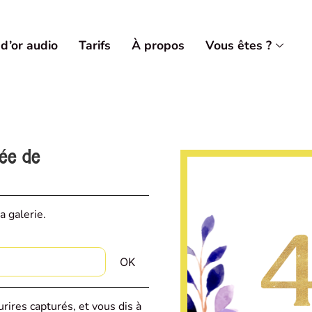
 d’or audio
Tarifs
À propos
Vous êtes ?
vée de
a galerie.
rires capturés, et vous dis à