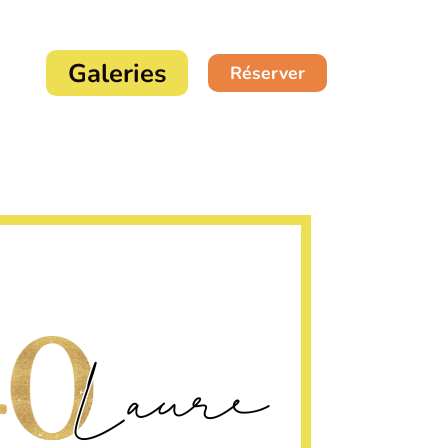
Galeries
Réserver