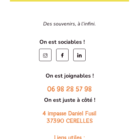
Des souvenirs, à l’infini.
On est sociables !
On est joignables !
06 98 28 57 98
On est juste à côté !
4 impasse Daniel Fusil
37390 CERELLES
Liens utiles :