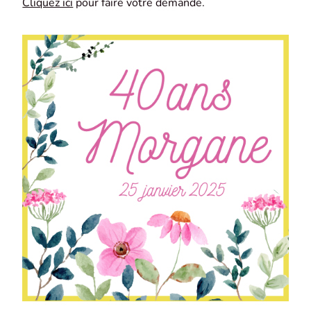
Cliquez ici
pour faire votre demande.