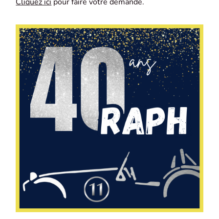
Cliquez ici
pour faire votre demande.