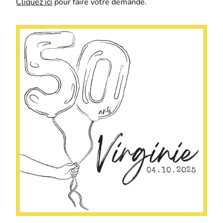
Cliquez ici
pour faire votre demande.