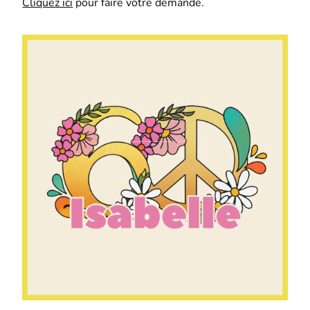
Cliquez ici
pour faire votre demande.