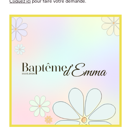
Cliquez ici
pour faire votre demande.