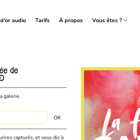
 d’or audio
Tarifs
À propos
Vous êtes ?
vée de
AD
a galerie.
rires capturés, et vous dis à