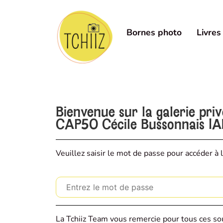
Bornes photo
Livres
Bienvenue sur la galerie pri
CAP50 Cécile Bussonnais I
Veuillez saisir le mot de passe pour accéder à l
La Tchiiz Team vous remercie pour tous ces sou