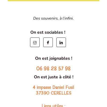
Des souvenirs, à l’infini.
On est sociables !
On est joignables !
06 98 28 57 98
On est juste à côté !
4 impasse Daniel Fusil
37390 CERELLES
Liens utiles :