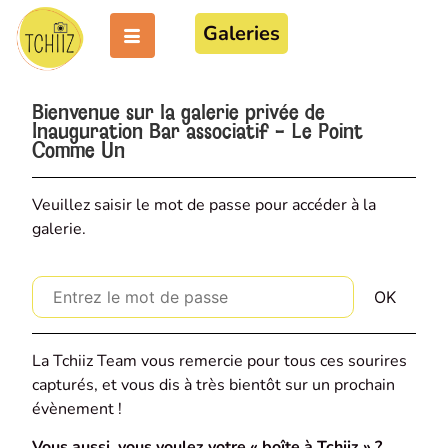
Galeries
Bienvenue sur la galerie privée de
Inauguration Bar associatif - Le Point
Comme Un
Veuillez saisir le mot de passe pour accéder à la
galerie.
La Tchiiz Team vous remercie pour tous ces sourires
capturés, et vous dis à très bientôt sur un prochain
évènement !
Vous aussi, vous voulez votre « boîte à Tchiiz » ?