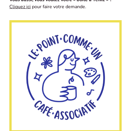
Cliquez ici
pour faire votre demande.