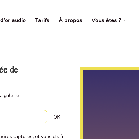
 d’or audio
Tarifs
À propos
Vous êtes ?
vée de
a galerie.
rires capturés, et vous dis à