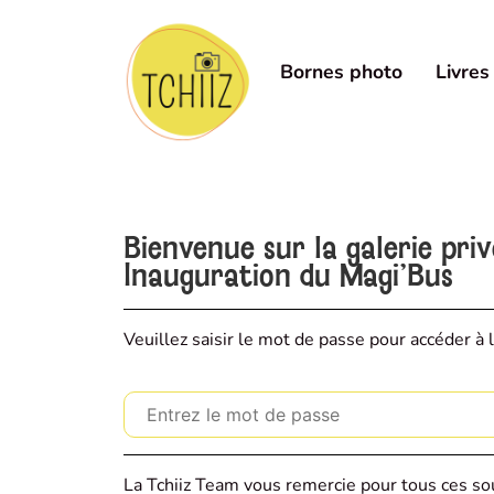
Bornes photo
Livres
Bienvenue sur la galerie pri
Inauguration du Magi'Bus
Veuillez saisir le mot de passe pour accéder à l
La Tchiiz Team vous remercie pour tous ces sou