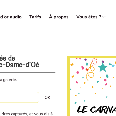
 d’or audio
Tarifs
À propos
Vous êtes ?
vée de
re-Dame-d'Oé
a galerie.
rires capturés, et vous dis à