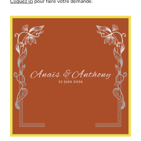
Cliquez ici
pour faire votre demande.