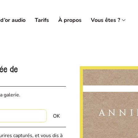
 d’or audio
Tarifs
À propos
Vous êtes ?
vée de
a galerie.
rires capturés, et vous dis à