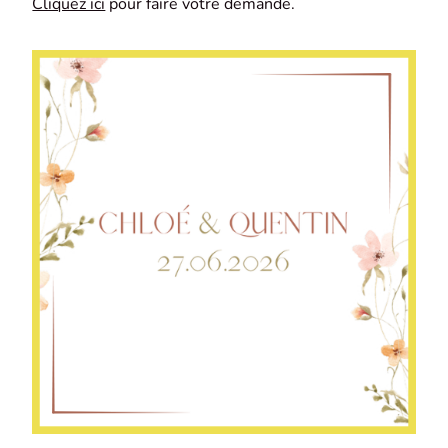
Cliquez ici
pour faire votre demande.