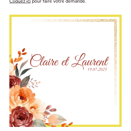
Cliquez ici
pour faire votre demande.