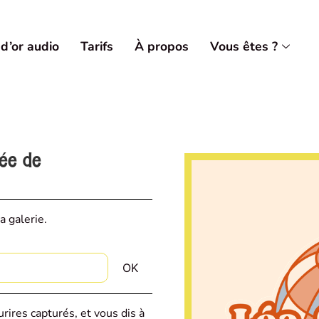
 d’or audio
Tarifs
À propos
Vous êtes ?
vée de
a galerie.
rires capturés, et vous dis à