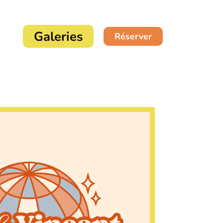
Galeries
Réserver