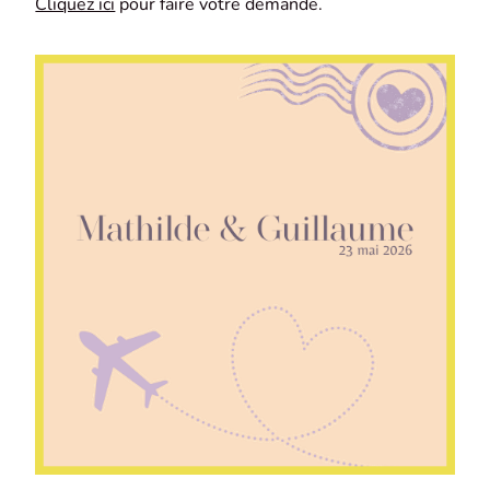
Cliquez ici
pour faire votre demande.