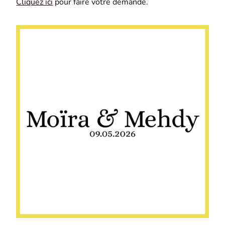
Cliquez ici
pour faire votre demande.