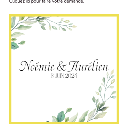
Cliquez ici
pour faire votre demande.