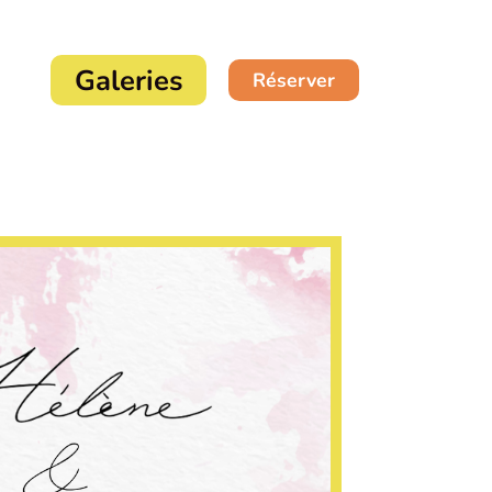
Galeries
Réserver