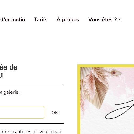
 d’or audio
Tarifs
À propos
Vous êtes ?
vée de
u
a galerie.
rires capturés, et vous dis à