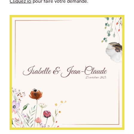
Cliquez ici
pour faire votre demande.