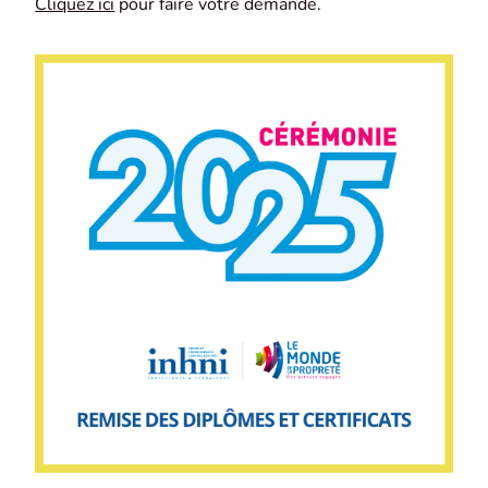
Cliquez ici
pour faire votre demande.