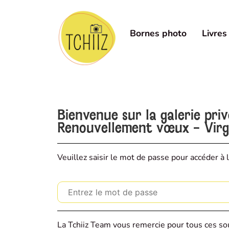
Bornes photo
Livres
Bienvenue sur la galerie pri
Renouvellement vœux - Virgi
Veuillez saisir le mot de passe pour accéder à l
La Tchiiz Team vous remercie pour tous ces sou