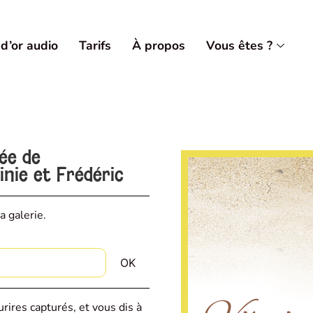
 d’or audio
Tarifs
À propos
Vous êtes ?
vée de
nie et Frédéric
a galerie.
rires capturés, et vous dis à