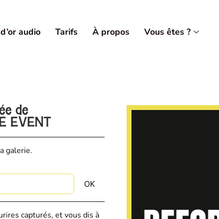
 d’or audio
Tarifs
À propos
Vous êtes ?
vée de
RE EVENT
a galerie.
rires capturés, et vous dis à