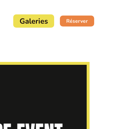
Galeries
Réserver