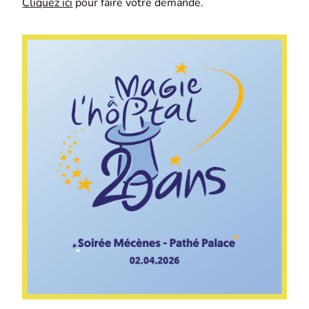
Cliquez ici
pour faire votre demande.