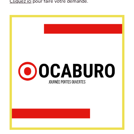
Cliquez ici
pour faire votre demande.