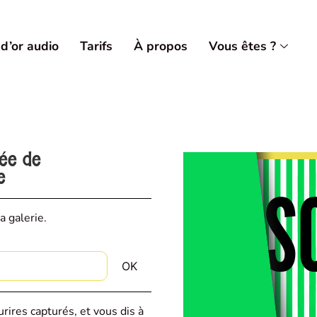
 d’or audio
Tarifs
À propos
Vous êtes ?
vée de
e
a galerie.
rires capturés, et vous dis à