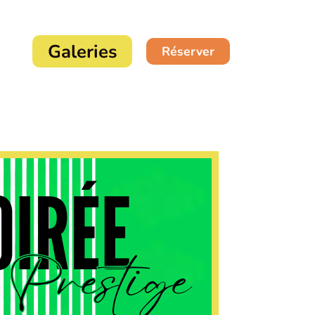
Galeries
Réserver