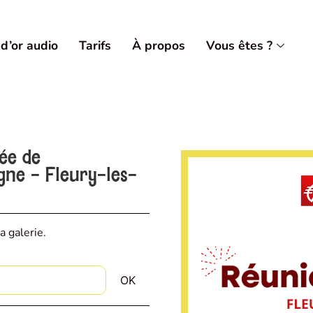
 d’or audio
Tarifs
À propos
Vous êtes ?
vée de
ne - Fleury-les-
a galerie.