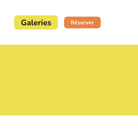
Galeries
Réserver