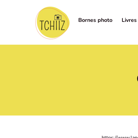
Bornes photo
Livres
https://www.lan